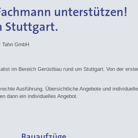
 Fachmann unterstützen!
 Stuttgart.
er Tahn GmbH
ialist im Bereich Gerüstbau rund um Stuttgart. Von der ers
erechte Ausführung. Übersichtliche Angebote und individuelle
en dann ein individuelles Angebot.
Bauaufzüge