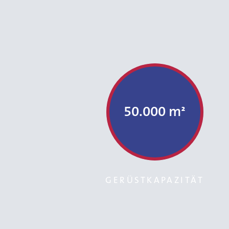
50.000 m²
GERÜSTKAPAZITÄT