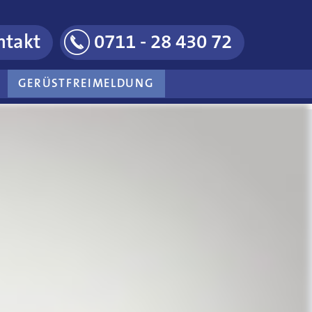
ntakt
0711 - 28 430 72
GERÜSTFREIMELDUNG