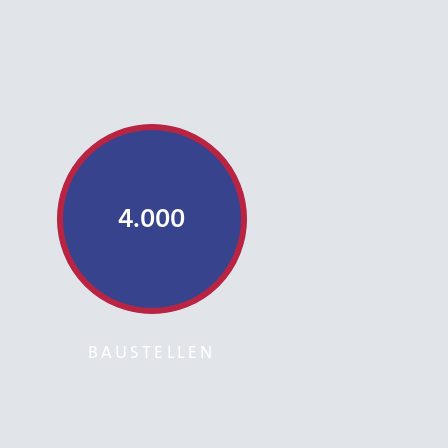
4.000
BAUSTELLEN