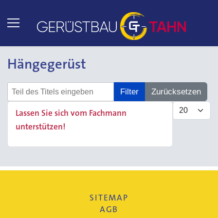
Hängegerüst
Teil des Titels eingeben
Filter
Zurücksetzen
Anzeige #
Lassen Sie sich vom Fachmann
unterstützen!
SITEMAP
AGB