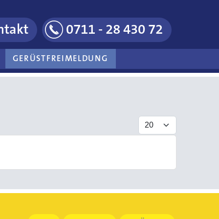
ntakt
0711 - 28 430 72
GERÜSTFREIMELDUNG
Anzeige #