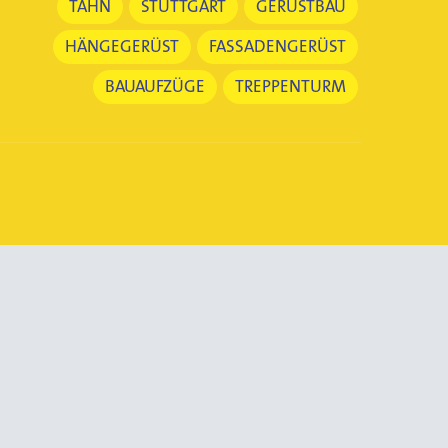
TAHN
STUTTGART
GERÜSTBAU
HÄNGEGERÜST
FASSADENGERÜST
BAUAUFZÜGE
TREPPENTURM