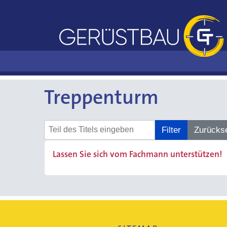
Treppenturm
Teil des Titels eingeben
Filter
Zurücks
Lassen Sie sich vom Fachmann unterstützen!